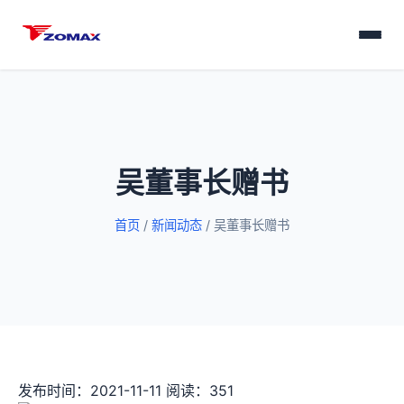
吴董事长赠书
首页
/
新闻动态
/
吴董事长赠书
发布时间：2021-11-11
阅读：351