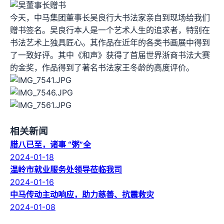
今天，中马集团董事长吴良行大书法家亲自到现场给我们
赠书签名。吴良行本人是一个艺术人生的追求者，特别在
书法艺术上独具匠心。其作品在近年的各类书画展中得到
了一致好评。其中《和声》获得了首届世界浙商书法大赛
的金奖，作品得到了著名书法家王冬龄的高度评价。
相关新闻
腊八已至，诸事 “粥”全
2024-01-18
温岭市就业服务处领导莅临我司
2024-01-16
中马传动主动响应，助力慈善、抗震救灾
2024-01-08